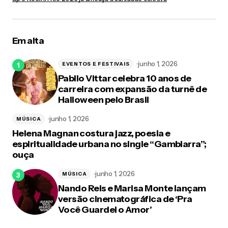
Em alta
junho 1, 2026
EVENTOS E FESTIVAIS
Pabllo Vittar celebra 10 anos de
carreira com expansão da turnê de
Halloween pelo Brasil
junho 1, 2026
MÚSICA
Helena Magnan costura jazz, poesia e
espiritualidade urbana no single “Gambiarra”;
ouça
junho 1, 2026
MÚSICA
Nando Reis e Marisa Monte lançam
versão cinematográfica de ‘Pra
Você Guardei o Amor’