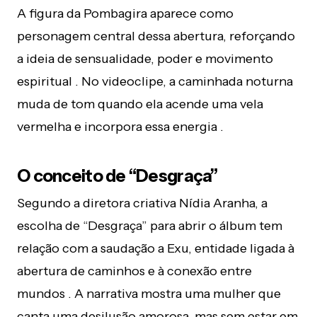
A figura da Pombagira aparece como
personagem central dessa abertura, reforçando
a ideia de sensualidade, poder e movimento
espiritual . No videoclipe, a caminhada noturna
muda de tom quando ela acende uma vela
vermelha e incorpora essa energia .
O conceito de “Desgraça”
Segundo a diretora criativa Nídia Aranha, a
escolha de “Desgraça” para abrir o álbum tem
relação com a saudação a Exu, entidade ligada à
abertura de caminhos e à conexão entre
mundos . A narrativa mostra uma mulher que
canta uma desilusão amorosa, mas sem estar em