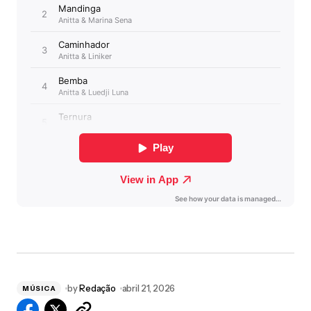
by
Redação
abril 21, 2026
MÚSICA