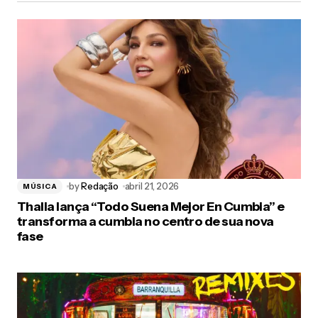
by
Redação
abril 21, 2026
MÚSICA
Thalia lança “Todo Suena Mejor En Cumbia” e
transforma a cumbia no centro de sua nova
fase