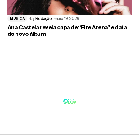
by
Redação
maio 19, 2026
MÚSICA
Ana Castela revela capa de “Fire Arena” e data
do novo álbum