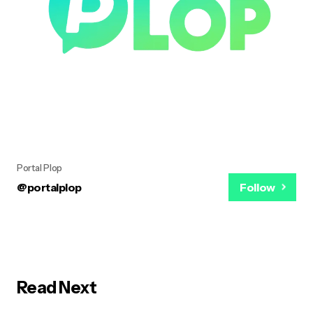
Portal Plop
@portalplop
Follow
Read Next