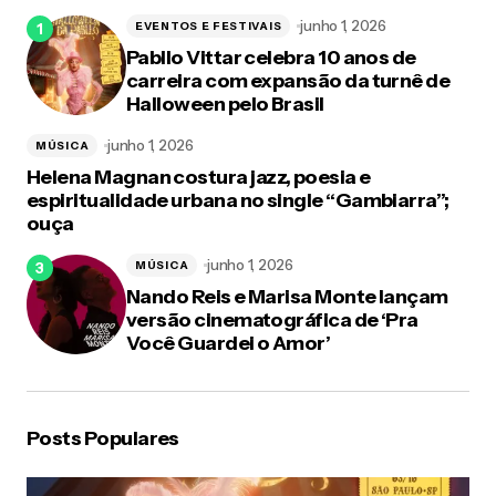
junho 1, 2026
EVENTOS E FESTIVAIS
Pabllo Vittar celebra 10 anos de
carreira com expansão da turnê de
Halloween pelo Brasil
junho 1, 2026
MÚSICA
Helena Magnan costura jazz, poesia e
espiritualidade urbana no single “Gambiarra”;
ouça
junho 1, 2026
MÚSICA
Nando Reis e Marisa Monte lançam
versão cinematográfica de ‘Pra
Você Guardei o Amor’
Posts Populares