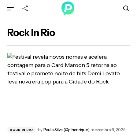
Rock In Rio
by
Paulo Silva (@plhenrique)
dezembro 3, 2025
ROCK IN RIO