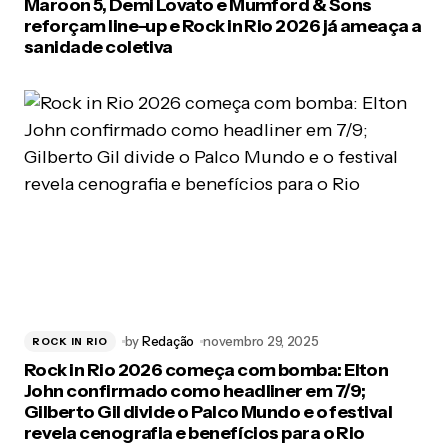
Maroon 5, Demi Lovato e Mumford & Sons
reforçam line-up e Rock in Rio 2026 já ameaça a
sanidade coletiva
by
Redação
novembro 29, 2025
ROCK IN RIO
Rock in Rio 2026 começa com bomba: Elton
John confirmado como headliner em 7/9;
Gilberto Gil divide o Palco Mundo e o festival
revela cenografia e benefícios para o Rio