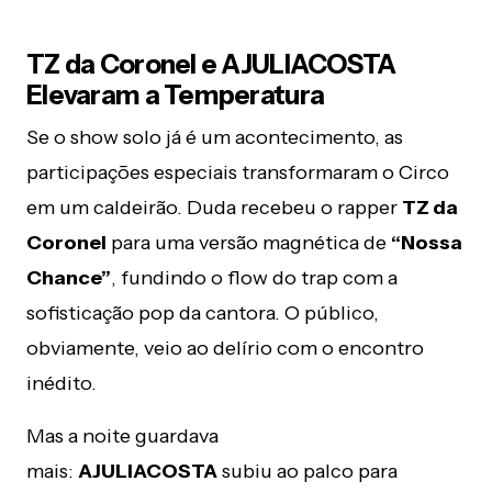
TZ da Coronel e AJULIACOSTA
Elevaram a Temperatura
Se o show solo já é um acontecimento, as
participações especiais transformaram o Circo
em um caldeirão. Duda recebeu o rapper
TZ da
Coronel
para uma versão magnética de
“Nossa
Chance”
, fundindo o flow do trap com a
sofisticação pop da cantora. O público,
obviamente, veio ao delírio com o encontro
inédito.
Mas a noite guardava
mais:
AJULIACOSTA
subiu ao palco para