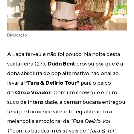
Divulgação
A Lapa ferveu e não foi pouco. Na noite desta
sexta-feira (27),
Duda Beat
provou por que é a
dona absoluta do pop alternativo nacional ao
levar a
“Tara & Delírio Tour”
para o palco
do
Circo Voador
. Com um show que é puro
suco de intensidade, a pernambucana entregou
uma performance vibrante, equilibrando a
melancolia emocional de
“Esse Delírio Vol.
1”
com as batidas irresistíveis de
“Tara & Tal”
.