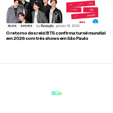
by
Redação
janeiro 13, 2026
BLOG
SHOWS
O retorno dos reis! BTS confirma turnê mundial
em 2026 com três shows em São Paulo