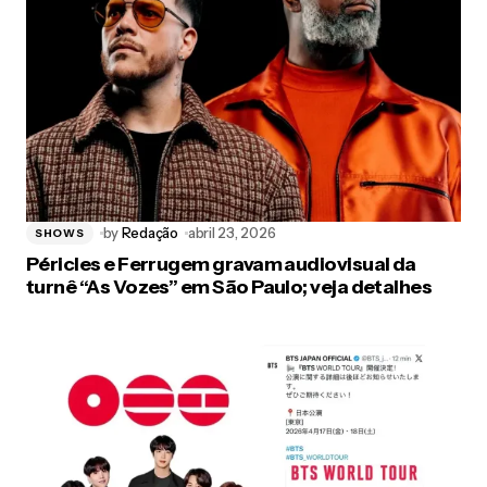
by
Redação
abril 23, 2026
SHOWS
Péricles e Ferrugem gravam audiovisual da
turnê “As Vozes” em São Paulo; veja detalhes