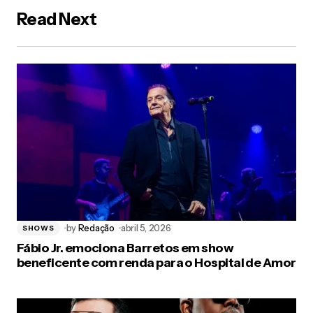
Read Next
by
Redação
abril 5, 2026
SHOWS
Fábio Jr. emociona Barretos em show
beneficente com renda para o Hospital de Amor