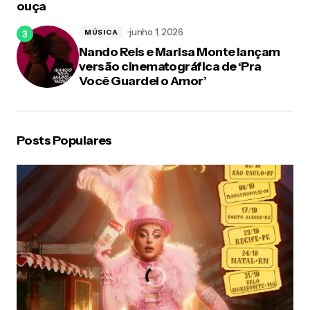
ouça
junho 1, 2026
MÚSICA
Nando Reis e Marisa Monte lançam
versão cinematográfica de ‘Pra
Você Guardei o Amor’
Posts Populares