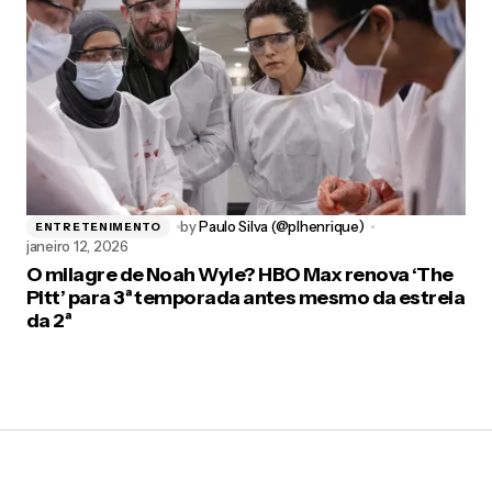
by
Paulo Silva (@plhenrique)
ENTRETENIMENTO
janeiro 12, 2026
O milagre de Noah Wyle? HBO Max renova ‘The
Pitt’ para 3ª temporada antes mesmo da estreia
da 2ª