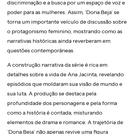
discriminação e a busca por um espaço de voz e
poder para as mulheres. Assim, ‘Dona Beja’ se
torna um importante veículo de discussão sobre
o protagonismo feminino, mostrando como as
narrativas históricas ainda reverberam em
questões contemporâneas.
A construção narrativa da série é rica em
detalhes sobre a vida de Ana Jacinta, revelando
episódios que moldaram sua visão de mundo e
sua luta. A produção se destaca pela
profundidade dos personagens e pela forma
como a história é contada, misturando
elementos de drama e romance. A trajetória de
‘Dona Beja’ não apenas revive uma figura