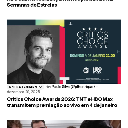
Semanas de Estreias
by
Paulo Silva (@plhenrique)
ENTRETENIMENTO
dezembro 29, 2025
Critics Choice Awards 2026: TNT e HBO Max
transmitem premiação ao vivo em 4 de janeiro