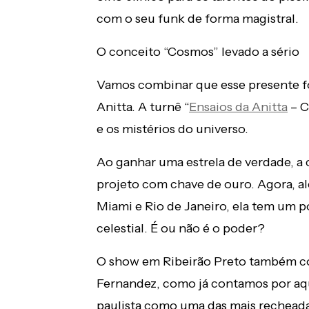
com o seu funk de forma magistral.
O conceito “Cosmos” levado a sério
Vamos combinar que esse presente fo
Anitta. A turnê “
Ensaios da Anitta
– C
e os mistérios do universo.
Ao ganhar uma estrela de verdade, a 
projeto com chave de ouro. Agora, al
Miami e Rio de Janeiro, ela tem um p
celestial. É ou não é o poder?
O show em Ribeirão Preto também co
Fernandez, como já contamos por aqu
paulista como uma das mais recheada