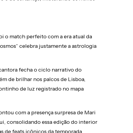
i o match perfeito com a era atual da
osmos” celebra justamente a astrologia
cantora fecha o ciclo narrativo do
ém de brilhar nos palcos de Lisboa,
ontinho de luz registrado no mapa
ntou com a presença surpresa de Mari
i, consolidando essa edição do interior
s de feats icônicos da temporada.