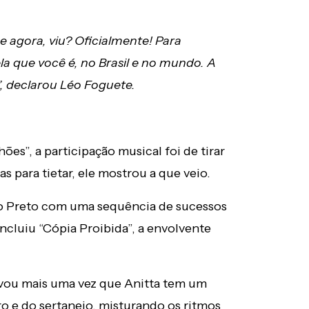
agora, viu? Oficialmente! Para
 que você é, no Brasil e no mundo. A
, declarou Léo Foguete.
s”, a participação musical foi de tirar
s para tietar, ele mostrou a que veio.
ão Preto com uma sequência de sucessos
incluiu “Cópia Proibida”, a envolvente
ovou mais uma vez que Anitta tem um
iro e do sertanejo, misturando os ritmos