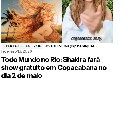
by
Paulo Silva (@plhenrique)
EVENTOS E FESTIVAIS
fevereiro 13, 2026
Todo Mundo no Rio: Shakira fará
show gratuito em Copacabana no
dia 2 de maio