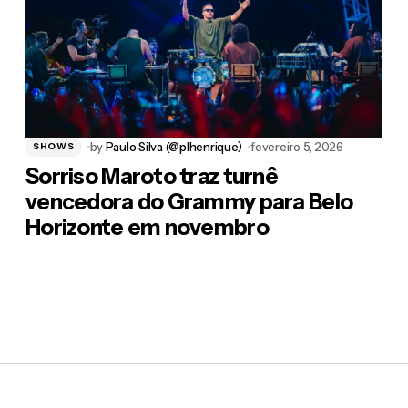
by
Paulo Silva (@plhenrique)
fevereiro 5, 2026
SHOWS
ima vez que eu comentar.
Sorriso Maroto traz turnê
vencedora do Grammy para Belo
Horizonte em novembro