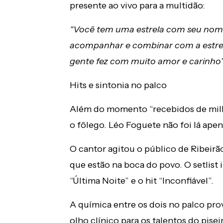
presente ao vivo para a multidão:
“Você tem uma estrela com seu nome 
acompanhar e combinar com a estrela
gente fez com muito amor e carinho”
Hits e sintonia no palco
Além do momento “recebidos de milhõe
o fôlego. Léo Foguete não foi lá apena
O cantor agitou o público de Ribeir
que estão na boca do povo. O setlist 
“Última Noite” e o hit “Inconfiável”.
A química entre os dois no palco pr
olho clínico para os talentos do pise