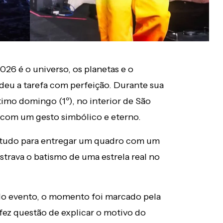
026 é o universo, os planetas e o
deu a tarefa com perfeição. Durante sua
timo domingo (1º), no interior de São
a com um gesto simbólico e eterno.
 tudo para entregar um quadro com um
strava o batismo de uma estrela real no
do evento, o momento foi marcado pela
 fez questão de explicar o motivo do