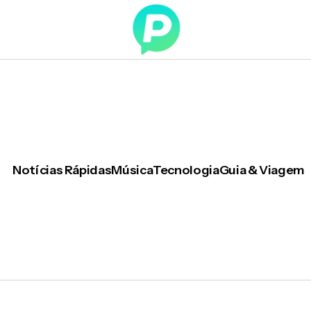
Notícias Rápidas
Música
Tecnologia
Guia & Viagem