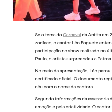
Se o tema do
Carnaval
da Anitta em 2
zodíaco, o cantor Léo Foguete enten
participação no show realizado no úl
Paulo, o artista surpreendeu a Patro
No meio da apresentação, Léo parou
certificado oficial. O documento regi
céu com o nome da cantora.
Segundo informações da assessoria 
emoção e pela criatividade. O cantor