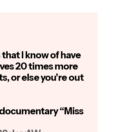
 that I know of have
ves 20 times more
s, or else you're out
 documentary “Miss