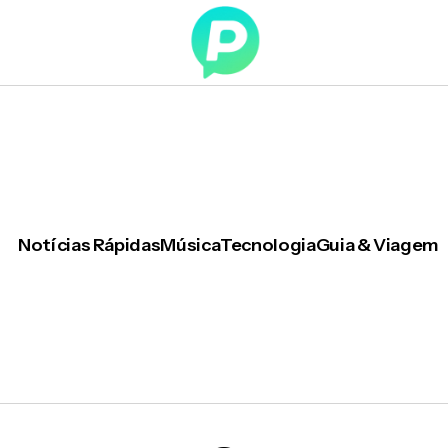
Notícias Rápidas
Música
Tecnologia
Guia & Viagem