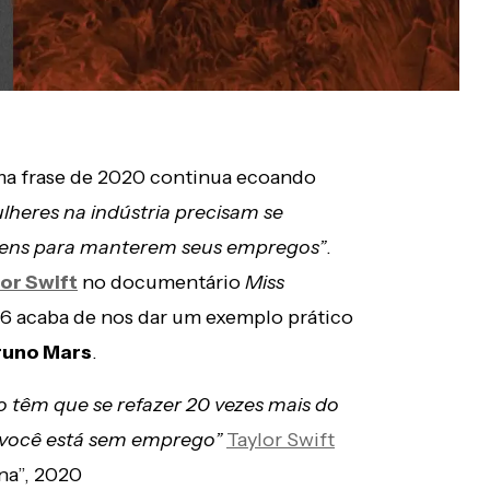
ma frase de 2020 continua ecoando
lheres na indústria precisam se
mens para manterem seus empregos”
.
or Swift
no documentário
Miss
26 acaba de nos dar um exemplo prático
runo Mars
.
o têm que se refazer 20 vezes mais do
o você está sem emprego”
Taylor Swift
na”, 2020