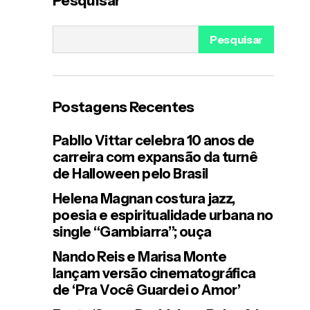
Pesquisar
perrengue
Pesquisar
s
Postagens Recentes
Pabllo Vittar celebra 10 anos de
carreira com expansão da turnê
de Halloween pelo Brasil
Helena Magnan costura jazz,
poesia e espiritualidade urbana no
single “Gambiarra”; ouça
Nando Reis e Marisa Monte
lançam versão cinematográfica
de ‘Pra Você Guardei o Amor’