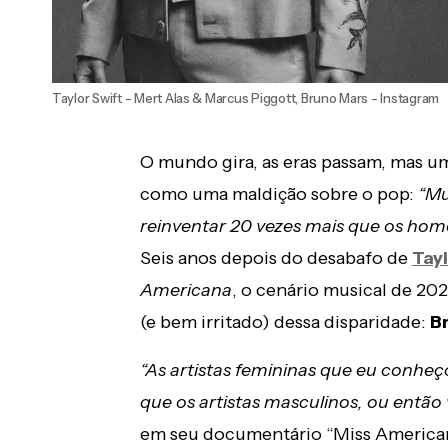
Taylor Swift - Mert Alas & Marcus Piggott, Bruno Mars - Instagram
O mundo gira, as eras passam, mas u
como uma maldição sobre o pop:
“Mu
reinventar 20 vezes mais que os ho
Seis anos depois do desabafo de
Tayl
Americana
, o cenário musical de 20
(e bem irritado) dessa disparidade:
B
“As artistas femininas que eu conheç
que os artistas masculinos, ou entã
em seu documentário “Miss America