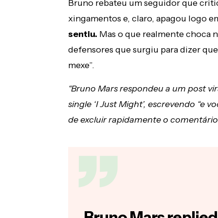
Bruno rebateu um seguidor que criti
xingamentos e, claro, apagou logo e
sentiu.
Mas o que realmente choca não
defensores que surgiu para dizer qu
mexe”.
“Bruno Mars respondeu a um post vira
single ‘I Just Might’, escrevendo “e 
de excluir rapidamente o comentário
Bruno Mars replied 