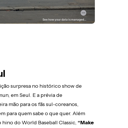
ul
ção surpresa no histórico show de
n, em Seul. E a prévia de
a mão para os fãs sul-coreanos,
tem para quem sabe o que quer. Além
o hino do World Baseball Classic,
“Make