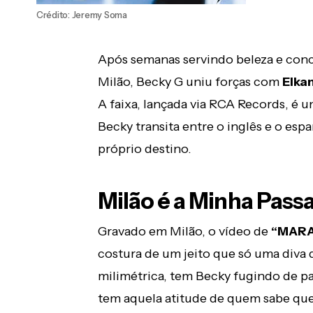
Crédito: Jeremy Soma
Após semanas servindo beleza e conc
Milão, Becky G uniu forças com
Elka
A faixa, lançada via RCA Records, é
Becky transita entre o inglês e o es
próprio destino.
Milão é a Minha Passa
Gravado em Milão, o vídeo de
“MAR
costura de um jeito que só uma diva
milimétrica, tem Becky fugindo de p
tem aquela atitude de quem sabe que 