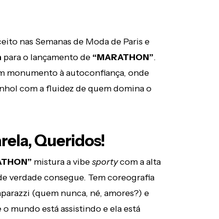
eito nas Semanas de Moda de Paris e
n
para o lançamento de
“MARATHON”
.
 um monumento à autoconfiança, onde
panhol com a fluidez de quem domina o
rela, Queridos!
ATHON”
mistura a vibe
sporty
com a alta
 de verdade consegue. Tem coreografia
aparazzi (quem nunca, né, amores?) e
o mundo está assistindo e ela está