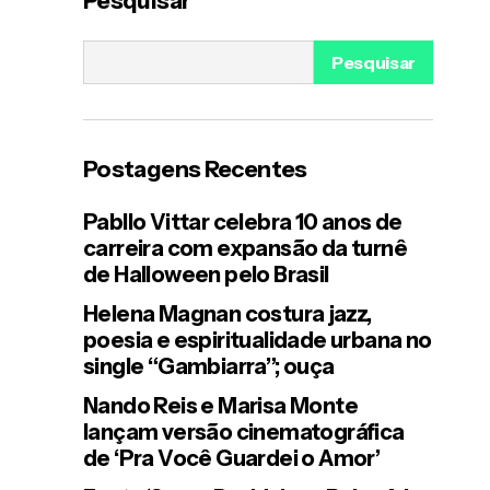
Pesquisar
de Amor
Pesquisar
Postagens Recentes
Pabllo Vittar celebra 10 anos de
carreira com expansão da turnê
de Halloween pelo Brasil
Helena Magnan costura jazz,
poesia e espiritualidade urbana no
single “Gambiarra”; ouça
Nando Reis e Marisa Monte
lançam versão cinematográfica
de ‘Pra Você Guardei o Amor’