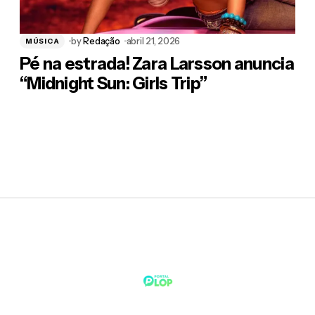
by
Redação
abril 21, 2026
MÚSICA
Pé na estrada! Zara Larsson anuncia
“Midnight Sun: Girls Trip”