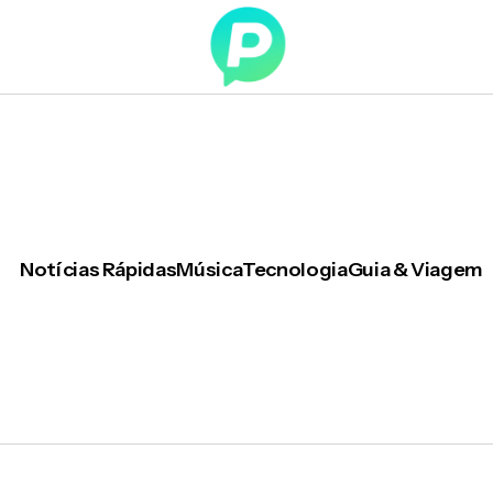
Notícias Rápidas
Música
Tecnologia
Guia & Viagem