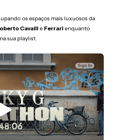
ocupando os espaços mais luxuosos da
oberto Cavalli
e
Ferrari
enquanto
na sua playlist.