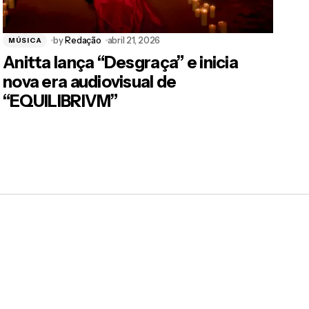
by
Redação
abril 21, 2026
MÚSICA
Anitta lança “Desgraça” e inicia
nova era audiovisual de
“EQUILIBRIVM”